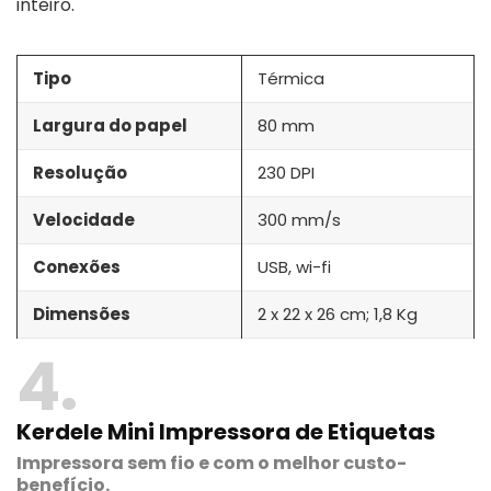
inteiro.
Tipo
Térmica
Largura do papel
80 mm
Resolução
230 DPI
Velocidade
300 mm/s
Conexões
USB, wi-fi
Dimensões
2 x 22 x 26 cm; 1,8 Kg
4
Kerdele Mini Impressora de Etiquetas
Impressora sem fio e com o melhor custo-
benefício.