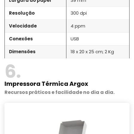
Largura do papel
39 mm
Resolução
300 dpi
Velocidade
4 ppm
Conexões
USB
Dimensões
18 x 20 x 25 cm; 2 Kg
6
Impressora Térmica Argox
Recursos práticos e facilidade no dia a dia.