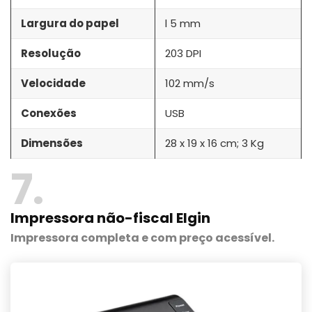
Largura do papel
l 5 mm
Resolução
203 DPI
Velocidade
102 mm/s
Conexões
USB
Dimensões
28 x 19 x 16 cm; 3 Kg
7
Impressora não-fiscal Elgin
Impressora completa e com preço acessível.