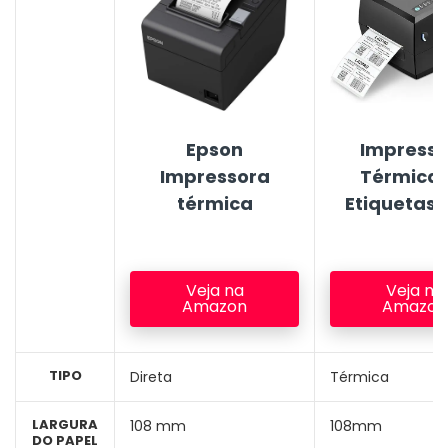
Epson
Impresso
Impressora
Térmica 
térmica
Etiquetas E
Veja na
Veja na
Amazon
Amazon
TIPO
Direta
Térmica
LARGURA
108 mm
108mm
DO PAPEL