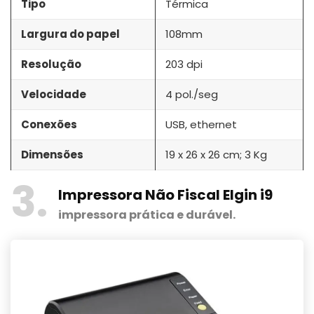
Tipo
Térmica
Largura do papel
108mm
Resolução
203 dpi
Velocidade
4 pol./seg
Conexões
USB, ethernet
Dimensões
19 x 26 x 26 cm; 3 Kg
3
Impressora Não Fiscal Elgin i9
impressora prática e durável.