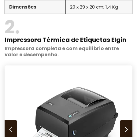
Dimensões
29 x 29 x 20 cm; 1,4 Kg
2
Impressora Térmica de Etiquetas Elgin
Impressora completa e com equilíbrio entre
valor e desempenho.