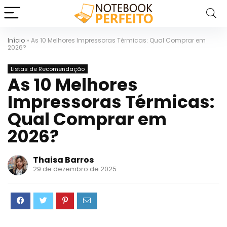
Início
»
As 10 Melhores Impressoras Térmicas: Qual Comprar em
2026?
Listas de Recomendação
As 10 Melhores
Impressoras Térmicas:
Qual Comprar em
2026?
Thaisa Barros
29 de dezembro de 2025