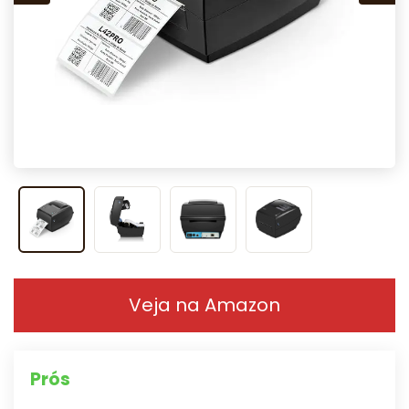
Veja na Amazon
Prós