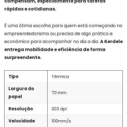
compensam, especialmente para tarefas
rápidas e cotidianas.
É uma ótima escolha para quem está começando no
empreendedorismo ou precisa de algo prático e
econômico para acompanhar no dia a dia.
A Kerdele
entrega mobilidade e eficiência de forma
surpreendente.
Tipo
Térmica
Largura do
70 mm
papel
Resolução
203 dpi
Velocidade
100mm/s