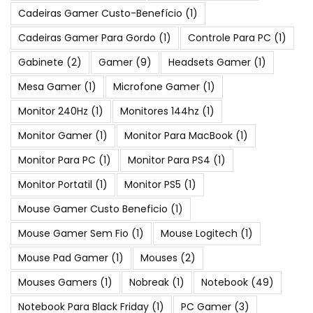
Cadeiras Gamer Custo-Benefício
(1)
Cadeiras Gamer Para Gordo
(1)
Controle Para PC
(1)
Gabinete
(2)
Gamer
(9)
Headsets Gamer
(1)
Mesa Gamer
(1)
Microfone Gamer
(1)
Monitor 240Hz
(1)
Monitores 144hz
(1)
Monitor Gamer
(1)
Monitor Para MacBook
(1)
Monitor Para PC
(1)
Monitor Para PS4
(1)
Monitor Portatil
(1)
Monitor PS5
(1)
Mouse Gamer Custo Beneficio
(1)
Mouse Gamer Sem Fio
(1)
Mouse Logitech
(1)
Mouse Pad Gamer
(1)
Mouses
(2)
Mouses Gamers
(1)
Nobreak
(1)
Notebook
(49)
Notebook Para Black Friday
(1)
PC Gamer
(3)