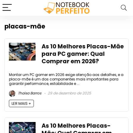
placas-mãe
As 10 Melhores Placas-Mãe
para PC gamer: Qual
Comprar em 2026?
Montar um PC gamer em 2026 exige atenção aos detalhes, e a
placa-mãe é um dos componentes mais importantes para
garantir performance, estabilidade e ...
Thaisa Barros
29 de dezembro de 2025
LER MAIS +
As 10 Melhores Placas-