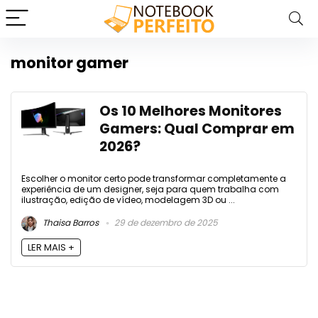
monitor gamer
Os 10 Melhores Monitores
Gamers: Qual Comprar em
2026?
Escolher o monitor certo pode transformar completamente a
experiência de um designer, seja para quem trabalha com
ilustração, edição de vídeo, modelagem 3D ou ...
Thaisa Barros
29 de dezembro de 2025
LER MAIS +