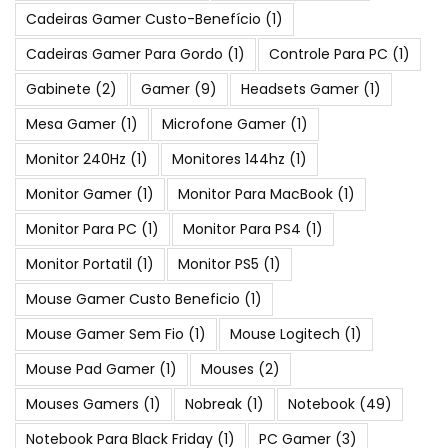
Cadeiras Gamer Custo-Benefício
(1)
Cadeiras Gamer Para Gordo
(1)
Controle Para PC
(1)
Gabinete
(2)
Gamer
(9)
Headsets Gamer
(1)
Mesa Gamer
(1)
Microfone Gamer
(1)
Monitor 240Hz
(1)
Monitores 144hz
(1)
Monitor Gamer
(1)
Monitor Para MacBook
(1)
Monitor Para PC
(1)
Monitor Para PS4
(1)
Monitor Portatil
(1)
Monitor PS5
(1)
Mouse Gamer Custo Beneficio
(1)
Mouse Gamer Sem Fio
(1)
Mouse Logitech
(1)
Mouse Pad Gamer
(1)
Mouses
(2)
Mouses Gamers
(1)
Nobreak
(1)
Notebook
(49)
Notebook Para Black Friday
(1)
PC Gamer
(3)