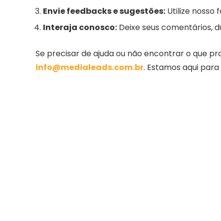
Envie feedbacks e sugestões:
Utilize nosso
Interaja conosco:
Deixe seus comentários, d
Se precisar de ajuda ou não encontrar o que pr
info@medialeads.com.br
. Estamos aqui para 