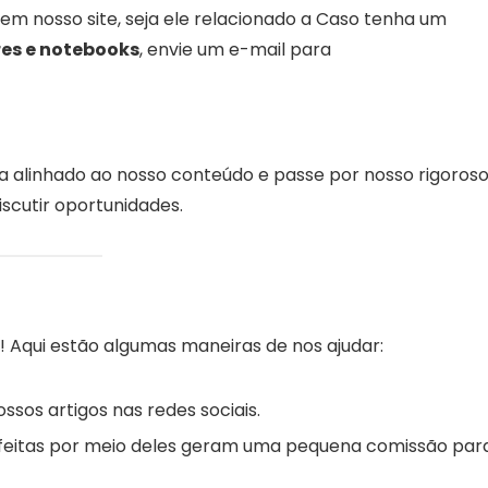
em nosso site, seja ele relacionado a Caso tenha um
es e notebooks
, envie um e-mail para
a alinhado ao nosso conteúdo e passe por nosso rigoros
scutir oportunidades.
! Aqui estão algumas maneiras de nos ajudar:
ssos artigos nas redes sociais.
eitas por meio deles geram uma pequena comissão par