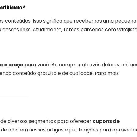
afiliado?
sos conteúdos. Isso significa que recebemos uma pequena
 desses links. Atualmente, temos parcerias com varejist
a o preço
para você. Ao comprar através deles, você no
cendo conteúdo gratuito e de qualidade. Para mais
de diversos segmentos para oferecer
cupons de
e de olho em nossos artigos e publicações para aproveita