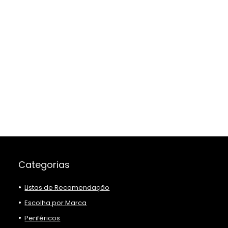
Categorias
Listas de Recomendação
Escolha por Marca
Periféricos