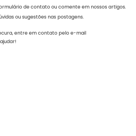
 formulário de contato ou comente em nossos artigos.
úvidas ou sugestões nas postagens.
ocura, entre em contato pelo e-mail
ajudar!