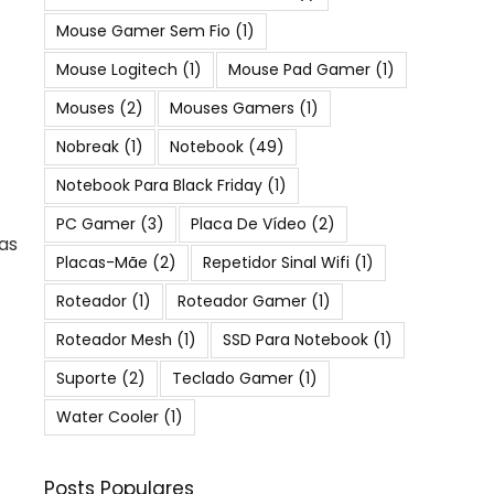
Mouse Gamer Sem Fio
(1)
Mouse Logitech
(1)
Mouse Pad Gamer
(1)
Mouses
(2)
Mouses Gamers
(1)
Nobreak
(1)
Notebook
(49)
Notebook Para Black Friday
(1)
PC Gamer
(3)
Placa De Vídeo
(2)
as
Placas-Mãe
(2)
Repetidor Sinal Wifi
(1)
Roteador
(1)
Roteador Gamer
(1)
Roteador Mesh
(1)
SSD Para Notebook
(1)
Suporte
(2)
Teclado Gamer
(1)
Water Cooler
(1)
Posts Populares