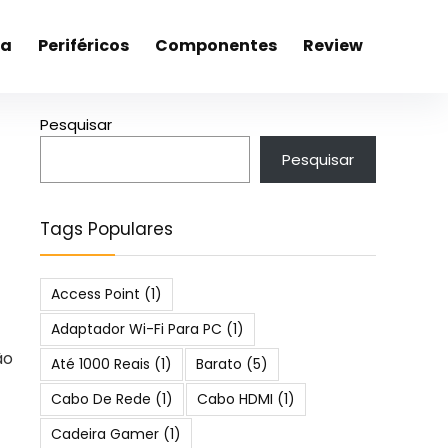
ca
Periféricos
Componentes
Review
Pesquisar
Pesquisar
Tags Populares
Access Point
(1)
Adaptador Wi-Fi Para PC
(1)
ão
Até 1000 Reais
(1)
Barato
(5)
Cabo De Rede
(1)
Cabo HDMI
(1)
Cadeira Gamer
(1)