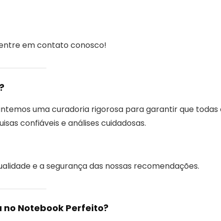
, entre em contato conosco!
?
antemos uma curadoria rigorosa para garantir que todas 
sas confiáveis e análises cuidadosas.
qualidade e a segurança das nossas recomendações.
 no Notebook Perfeito?