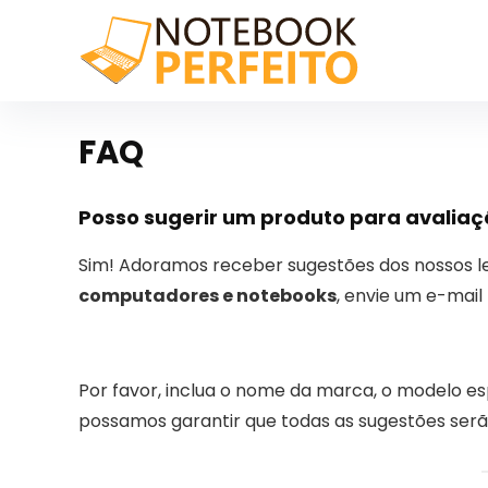
FAQ
Posso sugerir um produto para avalia
Sim! Adoramos receber sugestões dos nossos l
computadores e notebooks
, envie um e-mai
Por favor, inclua o nome da marca, o modelo esp
possamos garantir que todas as sugestões serã