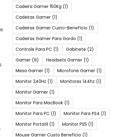
Cadeira Gamer 150Kg
(1)
Cadeiras Gamer
(1)
Cadeiras Gamer Custo-Benefício
(1)
as
Cadeiras Gamer Para Gordo
(1)
Controle Para PC
(1)
Gabinete
(2)
Gamer
(9)
Headsets Gamer
(1)
s
Mesa Gamer
(1)
Microfone Gamer
(1)
Monitor 240Hz
(1)
Monitores 144hz
(1)
Monitor Gamer
(1)
Monitor Para MacBook
(1)
Monitor Para PC
(1)
Monitor Para PS4
(1)
Monitor Portatil
(1)
Monitor PS5
(1)
r
Mouse Gamer Custo Beneficio
(1)