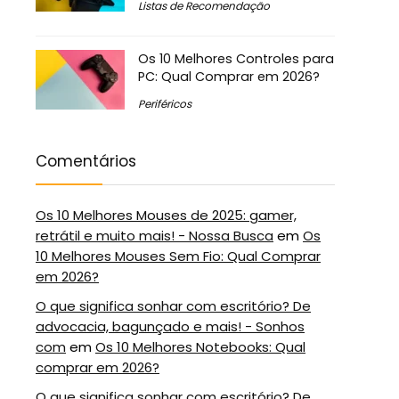
Listas de Recomendação
Os 10 Melhores Controles para
PC: Qual Comprar em 2026?
Periféricos
Comentários
Os 10 Melhores Mouses de 2025: gamer,
retrátil e muito mais! - Nossa Busca
em
Os
10 Melhores Mouses Sem Fio: Qual Comprar
em 2026?
O que significa sonhar com escritório? De
advocacia, bagunçado e mais! - Sonhos
com
em
Os 10 Melhores Notebooks: Qual
comprar em 2026?
O que significa sonhar com escritório? De