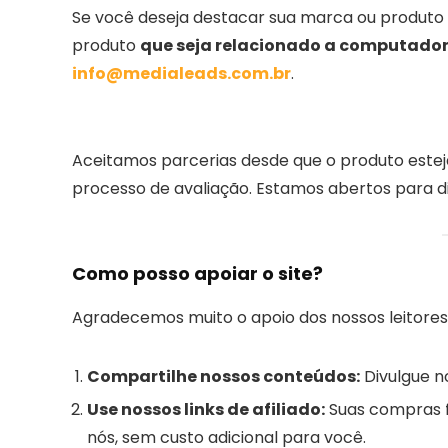
Se você deseja destacar sua marca ou produto 
produto
que seja relacionado a computador
info@medialeads.com.br
.
Aceitamos parcerias desde que o produto estej
processo de avaliação. Estamos abertos para di
Como posso apoiar o site?
Agradecemos muito o apoio dos nossos leitores
Compartilhe nossos conteúdos:
Divulgue no
Use nossos links de afiliado:
Suas compras f
nós, sem custo adicional para você.