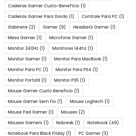
Cadeiras Gamer Custo-Benefício
(1)
Cadeiras Gamer Para Gordo
(1)
Controle Para PC
(1)
Gabinete
(2)
Gamer
(9)
Headsets Gamer
(1)
Mesa Gamer
(1)
Microfone Gamer
(1)
Monitor 240Hz
(1)
Monitores 144hz
(1)
Monitor Gamer
(1)
Monitor Para MacBook
(1)
Monitor Para PC
(1)
Monitor Para PS4
(1)
Monitor Portatil
(1)
Monitor PS5
(1)
Mouse Gamer Custo Beneficio
(1)
Mouse Gamer Sem Fio
(1)
Mouse Logitech
(1)
Mouse Pad Gamer
(1)
Mouses
(2)
Mouses Gamers
(1)
Nobreak
(1)
Notebook
(49)
Notebook Para Black Friday
(1)
PC Gamer
(3)