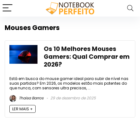
Mouses Gamers
Os 10 Melhores Mouses
Gamers: Qual Comprar em
2026?
Está em busca do mouse gamer ideal para subir de nível nas
suas partidas? Em 2026, os modelos estão mais potentes do
que nunca, com sensores ultra precisos, ...
Thaisa Barros
29 de dezembro de 2025
LER MAIS +