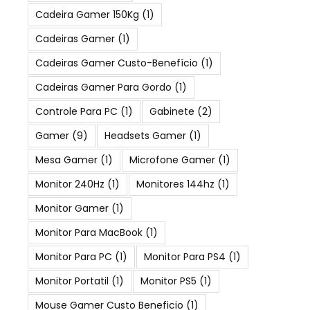
Cadeira Gamer 150Kg
(1)
Cadeiras Gamer
(1)
Cadeiras Gamer Custo-Benefício
(1)
Cadeiras Gamer Para Gordo
(1)
Controle Para PC
(1)
Gabinete
(2)
Gamer
(9)
Headsets Gamer
(1)
Mesa Gamer
(1)
Microfone Gamer
(1)
Monitor 240Hz
(1)
Monitores 144hz
(1)
Monitor Gamer
(1)
Monitor Para MacBook
(1)
Monitor Para PC
(1)
Monitor Para PS4
(1)
Monitor Portatil
(1)
Monitor PS5
(1)
Mouse Gamer Custo Beneficio
(1)