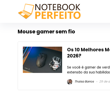
Mouse gamer sem fio
Os 10 Melhores 
2026?
Se você é gamer de verd
extensão da sua habilida
Thaisa Barros
29 de 