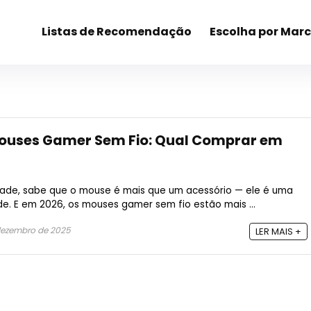
Listas de Recomendação
Escolha por Mar
Mouses Gamer Sem Fio: Qual Comprar em
ade, sabe que o mouse é mais que um acessório — ele é uma
de. E em 2026, os mouses gamer sem fio estão mais ...
dezembro de 2025
LER MAIS +