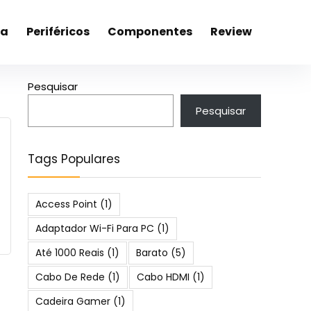
ca
Periféricos
Componentes
Review
Pesquisar
Pesquisar
Tags Populares
Access Point
(1)
Adaptador Wi-Fi Para PC
(1)
Até 1000 Reais
(1)
Barato
(5)
Cabo De Rede
(1)
Cabo HDMI
(1)
Cadeira Gamer
(1)