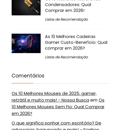
Condensadores: Qual
Comprar em 2026!
Listas de Recomendação
As 10 Melhores Cadeiras
Gamer Custo-Benefício: Qual
comprar em 2026?
Listas de Recomendação
Comentários
Os 10 Melhores Mouses de 2025: gamer,
retrátil e muito mais! - Nossa Busca
em
Os
10 Melhores Mouses Sem Fio: Qual Comprar
em 2026?
O que significa sonhar com escritório? De
advocacia, bagunçado e mais! - Sonhos