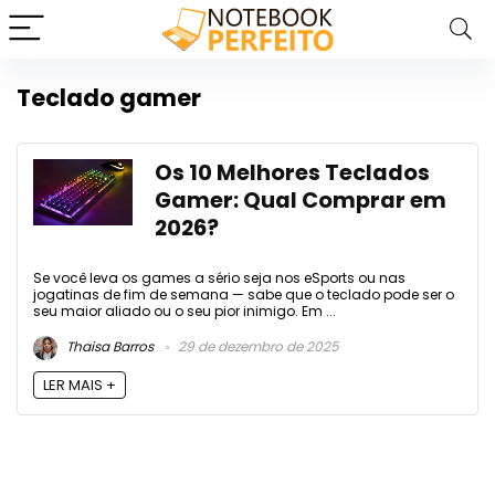
Teclado gamer
Os 10 Melhores Teclados
Gamer: Qual Comprar em
2026?
Se você leva os games a sério seja nos eSports ou nas
jogatinas de fim de semana — sabe que o teclado pode ser o
seu maior aliado ou o seu pior inimigo. Em ...
Thaisa Barros
29 de dezembro de 2025
LER MAIS +