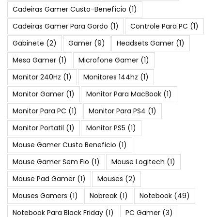
Cadeiras Gamer Custo-Benefício
(1)
Cadeiras Gamer Para Gordo
(1)
Controle Para PC
(1)
Gabinete
(2)
Gamer
(9)
Headsets Gamer
(1)
Mesa Gamer
(1)
Microfone Gamer
(1)
Monitor 240Hz
(1)
Monitores 144hz
(1)
Monitor Gamer
(1)
Monitor Para MacBook
(1)
Monitor Para PC
(1)
Monitor Para PS4
(1)
Monitor Portatil
(1)
Monitor PS5
(1)
Mouse Gamer Custo Beneficio
(1)
Mouse Gamer Sem Fio
(1)
Mouse Logitech
(1)
Mouse Pad Gamer
(1)
Mouses
(2)
Mouses Gamers
(1)
Nobreak
(1)
Notebook
(49)
Notebook Para Black Friday
(1)
PC Gamer
(3)