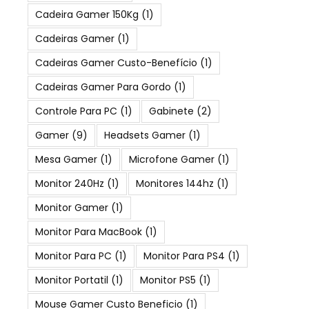
Cadeira Gamer 150Kg
(1)
Cadeiras Gamer
(1)
Cadeiras Gamer Custo-Benefício
(1)
Cadeiras Gamer Para Gordo
(1)
Controle Para PC
(1)
Gabinete
(2)
Gamer
(9)
Headsets Gamer
(1)
Mesa Gamer
(1)
Microfone Gamer
(1)
Monitor 240Hz
(1)
Monitores 144hz
(1)
Monitor Gamer
(1)
Monitor Para MacBook
(1)
Monitor Para PC
(1)
Monitor Para PS4
(1)
Monitor Portatil
(1)
Monitor PS5
(1)
Mouse Gamer Custo Beneficio
(1)