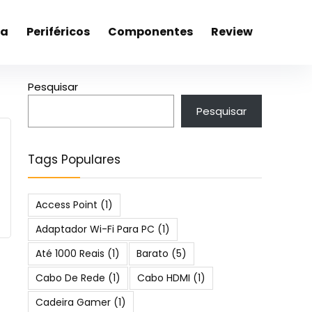
ca
Periféricos
Componentes
Review
Pesquisar
Pesquisar
Tags Populares
Access Point
(1)
Adaptador Wi-Fi Para PC
(1)
Até 1000 Reais
(1)
Barato
(5)
Cabo De Rede
(1)
Cabo HDMI
(1)
Cadeira Gamer
(1)