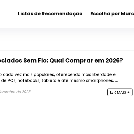
Listas de Recomendação
Escolha por Mar
eclados Sem Fio: Qual Comprar em 2026?
o cada vez mais populares, oferecendo mais liberdade e
s de PCs, notebooks, tablets e até mesmo smartphones. ...
dezembro de 2025
LER MAIS +