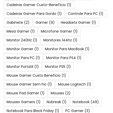
Cadeiras Gamer Custo-Benefício
(1)
Cadeiras Gamer Para Gordo
(1)
Controle Para PC
(1)
Gabinete
(2)
Gamer
(9)
Headsets Gamer
(1)
Mesa Gamer
(1)
Microfone Gamer
(1)
Monitor 240Hz
(1)
Monitores 144hz
(1)
Monitor Gamer
(1)
Monitor Para MacBook
(1)
Monitor Para PC
(1)
Monitor Para PS4
(1)
Monitor Portatil
(1)
Monitor PS5
(1)
Mouse Gamer Custo Beneficio
(1)
Mouse Gamer Sem Fio
(1)
Mouse Logitech
(1)
Mouse Pad Gamer
(1)
Mouses
(2)
Mouses Gamers
(1)
Nobreak
(1)
Notebook
(49)
Notebook Para Black Friday
(1)
PC Gamer
(3)