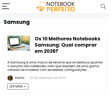
Samsung
Os 10 Melhores Notebooks
Samsung: Qual comprar
em 2026?
A Samsung é uma marca de renome que se destaca quando
o assunto são notebooks, visto que dispõem de uma gama
variada de modelos com excelentes configurações ...
Karine
29 de dezembro de 2025
LER MAIS +