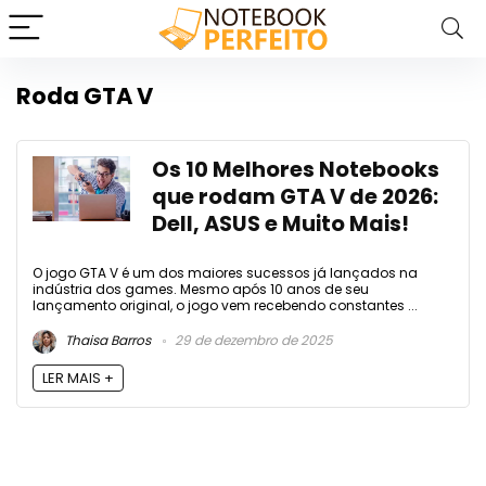
Roda GTA V
Os 10 Melhores Notebooks
que rodam GTA V de 2026:
Dell, ASUS e Muito Mais!
O jogo GTA V é um dos maiores sucessos já lançados na
indústria dos games. Mesmo após 10 anos de seu
lançamento original, o jogo vem recebendo constantes ...
Thaisa Barros
29 de dezembro de 2025
LER MAIS +