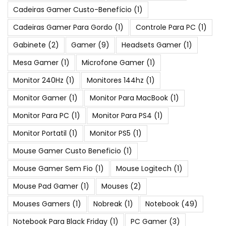
Cadeiras Gamer Custo-Benefício
(1)
Cadeiras Gamer Para Gordo
(1)
Controle Para PC
(1)
Gabinete
(2)
Gamer
(9)
Headsets Gamer
(1)
Mesa Gamer
(1)
Microfone Gamer
(1)
Monitor 240Hz
(1)
Monitores 144hz
(1)
Monitor Gamer
(1)
Monitor Para MacBook
(1)
Monitor Para PC
(1)
Monitor Para PS4
(1)
Monitor Portatil
(1)
Monitor PS5
(1)
Mouse Gamer Custo Beneficio
(1)
Mouse Gamer Sem Fio
(1)
Mouse Logitech
(1)
Mouse Pad Gamer
(1)
Mouses
(2)
Mouses Gamers
(1)
Nobreak
(1)
Notebook
(49)
Notebook Para Black Friday
(1)
PC Gamer
(3)