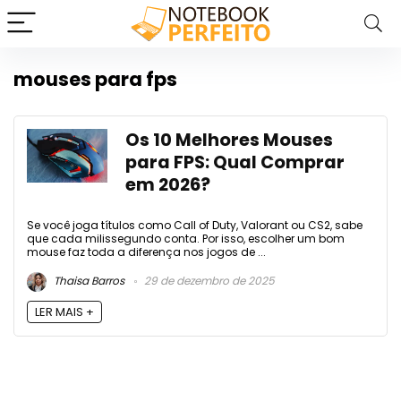
mouses para fps
Os 10 Melhores Mouses
para FPS: Qual Comprar
em 2026?
Se você joga títulos como Call of Duty, Valorant ou CS2, sabe
que cada milissegundo conta. Por isso, escolher um bom
mouse faz toda a diferença nos jogos de ...
Thaisa Barros
29 de dezembro de 2025
LER MAIS +