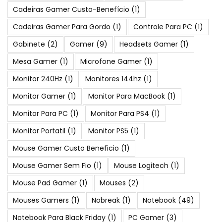
Cadeiras Gamer Custo-Benefício
(1)
Cadeiras Gamer Para Gordo
(1)
Controle Para PC
(1)
Gabinete
(2)
Gamer
(9)
Headsets Gamer
(1)
Mesa Gamer
(1)
Microfone Gamer
(1)
Monitor 240Hz
(1)
Monitores 144hz
(1)
Monitor Gamer
(1)
Monitor Para MacBook
(1)
Monitor Para PC
(1)
Monitor Para PS4
(1)
Monitor Portatil
(1)
Monitor PS5
(1)
Mouse Gamer Custo Beneficio
(1)
Mouse Gamer Sem Fio
(1)
Mouse Logitech
(1)
Mouse Pad Gamer
(1)
Mouses
(2)
Mouses Gamers
(1)
Nobreak
(1)
Notebook
(49)
Notebook Para Black Friday
(1)
PC Gamer
(3)