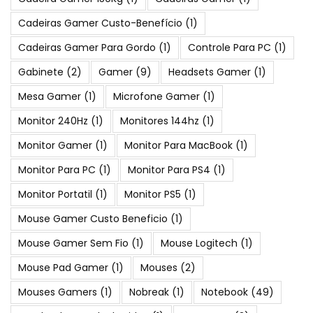
Cadeiras Gamer Custo-Benefício
(1)
Cadeiras Gamer Para Gordo
(1)
Controle Para PC
(1)
Gabinete
(2)
Gamer
(9)
Headsets Gamer
(1)
Mesa Gamer
(1)
Microfone Gamer
(1)
Monitor 240Hz
(1)
Monitores 144hz
(1)
Monitor Gamer
(1)
Monitor Para MacBook
(1)
Monitor Para PC
(1)
Monitor Para PS4
(1)
Monitor Portatil
(1)
Monitor PS5
(1)
Mouse Gamer Custo Beneficio
(1)
Mouse Gamer Sem Fio
(1)
Mouse Logitech
(1)
Mouse Pad Gamer
(1)
Mouses
(2)
Mouses Gamers
(1)
Nobreak
(1)
Notebook
(49)