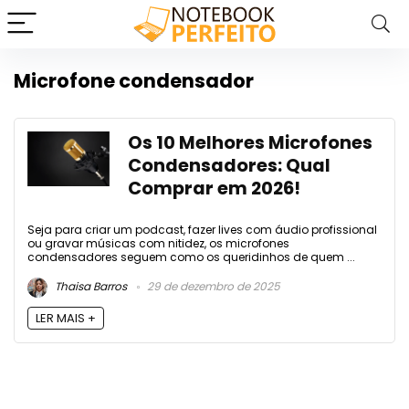
Microfone condensador
Os 10 Melhores Microfones
Condensadores: Qual
Comprar em 2026!
Seja para criar um podcast, fazer lives com áudio profissional
ou gravar músicas com nitidez, os microfones
condensadores seguem como os queridinhos de quem ...
Thaisa Barros
29 de dezembro de 2025
LER MAIS +