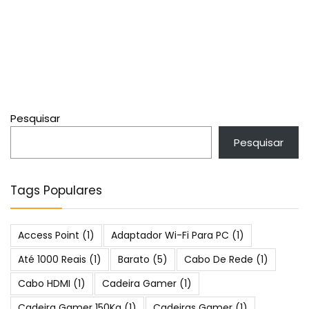
Pesquisar
Pesquisar
Tags Populares
Access Point
(1)
Adaptador Wi-Fi Para PC
(1)
Até 1000 Reais
(1)
Barato
(5)
Cabo De Rede
(1)
Cabo HDMI
(1)
Cadeira Gamer
(1)
Cadeira Gamer 150Kg
(1)
Cadeiras Gamer
(1)