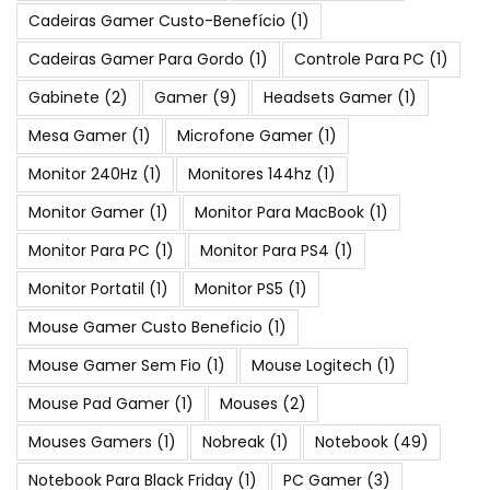
Cadeiras Gamer Custo-Benefício
(1)
Cadeiras Gamer Para Gordo
(1)
Controle Para PC
(1)
Gabinete
(2)
Gamer
(9)
Headsets Gamer
(1)
Mesa Gamer
(1)
Microfone Gamer
(1)
Monitor 240Hz
(1)
Monitores 144hz
(1)
Monitor Gamer
(1)
Monitor Para MacBook
(1)
Monitor Para PC
(1)
Monitor Para PS4
(1)
Monitor Portatil
(1)
Monitor PS5
(1)
Mouse Gamer Custo Beneficio
(1)
Mouse Gamer Sem Fio
(1)
Mouse Logitech
(1)
Mouse Pad Gamer
(1)
Mouses
(2)
Mouses Gamers
(1)
Nobreak
(1)
Notebook
(49)
Notebook Para Black Friday
(1)
PC Gamer
(3)