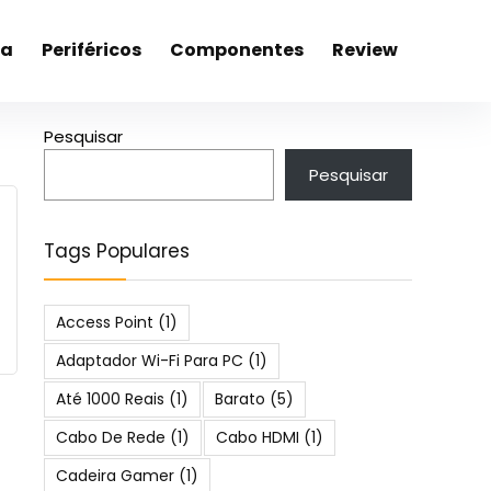
ca
Periféricos
Componentes
Review
Pesquisar
Pesquisar
Tags Populares
Access Point
(1)
Adaptador Wi-Fi Para PC
(1)
Até 1000 Reais
(1)
Barato
(5)
Cabo De Rede
(1)
Cabo HDMI
(1)
Cadeira Gamer
(1)