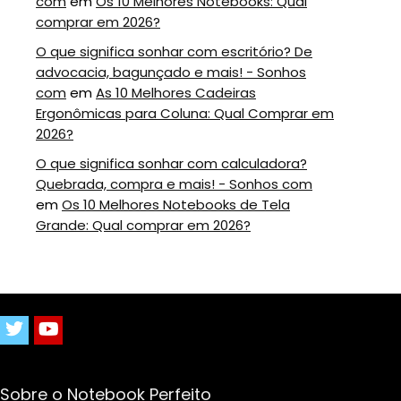
com
em
Os 10 Melhores Notebooks: Qual
comprar em 2026?
O que significa sonhar com escritório? De
advocacia, bagunçado e mais! - Sonhos
com
em
As 10 Melhores Cadeiras
Ergonômicas para Coluna: Qual Comprar em
2026?
O que significa sonhar com calculadora?
Quebrada, compra e mais! - Sonhos com
em
Os 10 Melhores Notebooks de Tela
Grande: Qual comprar em 2026?
Sobre o Notebook Perfeito