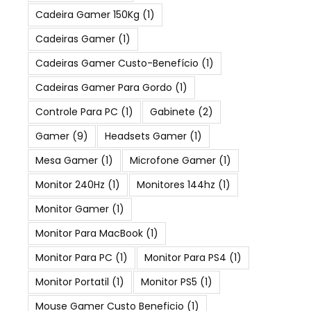
Cadeira Gamer 150Kg
(1)
Cadeiras Gamer
(1)
Cadeiras Gamer Custo-Benefício
(1)
Cadeiras Gamer Para Gordo
(1)
Controle Para PC
(1)
Gabinete
(2)
Gamer
(9)
Headsets Gamer
(1)
Mesa Gamer
(1)
Microfone Gamer
(1)
Monitor 240Hz
(1)
Monitores 144hz
(1)
Monitor Gamer
(1)
Monitor Para MacBook
(1)
Monitor Para PC
(1)
Monitor Para PS4
(1)
Monitor Portatil
(1)
Monitor PS5
(1)
Mouse Gamer Custo Beneficio
(1)