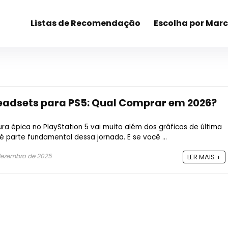
Listas de Recomendação
Escolha por Mar
eadsets para PS5: Qual Comprar em 2026?
a épica no PlayStation 5 vai muito além dos gráficos de última
parte fundamental dessa jornada. E se você ...
dezembro de 2025
LER MAIS +