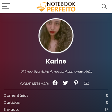
Karine
Último Ativo:
Ativo 4 meses, 4 semanas atrás
COMPARTILHAR:
Comentários:
0
Curtidas:
0
Enviado:
17