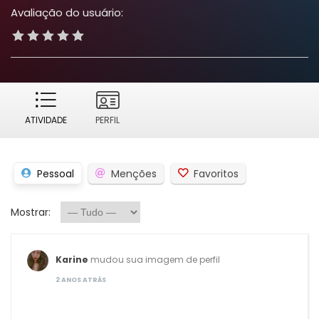
Avaliação do usuário:
ATIVIDADE
PERFIL
Pessoal
Menções
Favoritos
Mostrar:
Karine
mudou sua imagem de perfil
2 ANOS ATRÁS